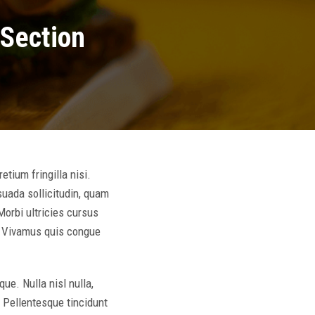
 Section
etium fringilla nisi.
suada sollicitudin, quam
orbi ultricies cursus
s. Vivamus quis congue
ue. Nulla nisl nulla,
 Pellentesque tincidunt