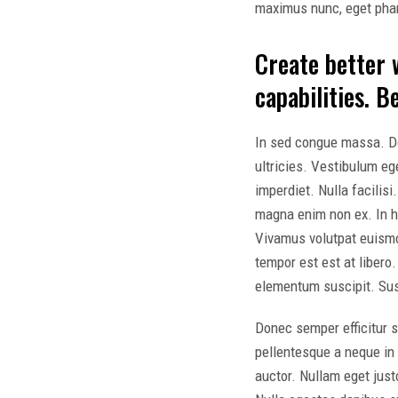
maximus nunc, eget pha
Create better 
capabilities. 
In sed congue massa. Don
ultricies. Vestibulum ege
imperdiet. Nulla facilisi
magna enim non ex. In ha
Vivamus volutpat euismod
tempor est est at liber
elementum suscipit. Susp
Donec semper efficitur 
pellentesque a neque in 
auctor. Nullam eget just