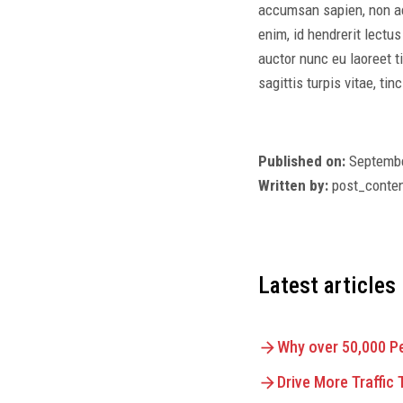
accumsan sapien, non a
enim, id hendrerit lectu
auctor nunc eu laoreet ti
sagittis turpis vitae, ti
Published on:
Septembe
Written by:
post_conte
Latest articles
Why over 50,000 P
Drive More Traffic