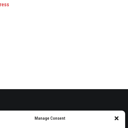
Press
Manage Consent